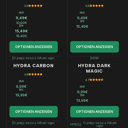
5.0
5.0
aus
aus
9,49€
9,49€
bis
10,50€
bis
15,49€
15,49€
15,49€
OPTIONEN ANZEIGEN
OPTIONEN ANZEIGEN
|
O preço inclui o IVA em vigor
|
HDM
HYDRA CARBON
HYDRA DARK
MAGIC
4.8
4.7
aus
9,99€
aus
bis
9,99€
19,99€
bis
13,99€
OPTIONEN ANZEIGEN
OPTIONEN ANZEIGEN
|
O preço inclui o IVA em vigor
O preço inclui o IVA em
HFBCL
|
vigor