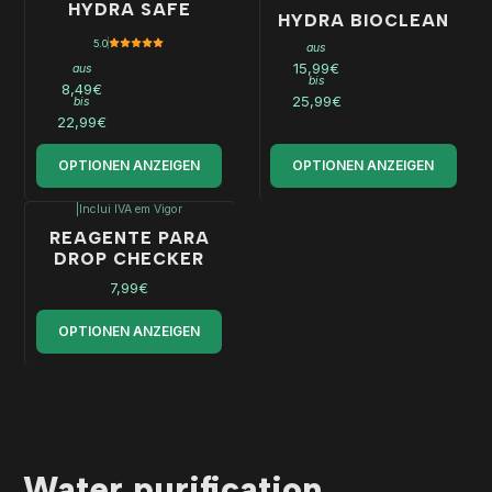
HYDRA SAFE
HYDRA BIOCLEAN
5.0
aus
15,99€
aus
bis
8,49€
25,99€
bis
22,99€
OPTIONEN ANZEIGEN
OPTIONEN ANZEIGEN
|
Inclui IVA em Vigor
REAGENTE PARA
DROP CHECKER
7,99€
OPTIONEN ANZEIGEN
Water purification