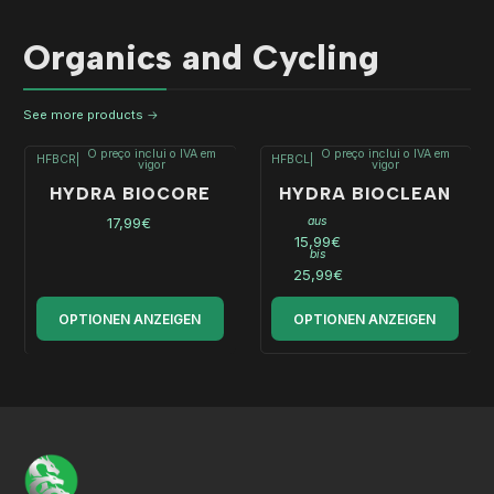
Organics and Cycling
See more products
O preço inclui o IVA em
O preço inclui o IVA em
HFBCR
|
HFBCL
|
vigor
vigor
HYDRA BIOCORE
HYDRA BIOCLEAN
17,99€
aus
15,99€
bis
25,99€
OPTIONEN ANZEIGEN
OPTIONEN ANZEIGEN