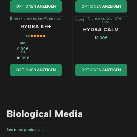
OPTIONEN ANZEIGEN
OPTIONEN ANZEIGEN
|
Hydra - preço inclui IVA em vigor
O preço inclui o IVA em
HCW
|
vigor
HYDRA KH+
HYDRA CALM
5.0
13,90€
aus
9,99€
bis
16,99€
OPTIONEN ANZEIGEN
OPTIONEN ANZEIGEN
Biological Media
See more products