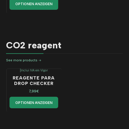
OPTIONEN ANZEIGEN
CO2 reagent
See more products
|
Inclui IVA em Vigor
REAGENTE PARA
DROP CHECKER
7,99€
OPTIONEN ANZEIGEN