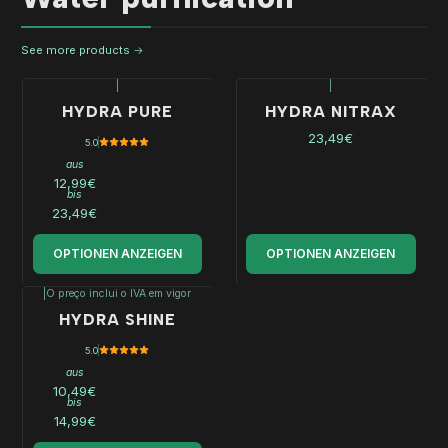
See more products
|
|
HYDRA PURE
HYDRA NITRAX
23,49€
5.0
aus
12,99€
bis
23,49€
OPTIONEN ANZEIGEN
OPTIONEN ANZEIGEN
|
O preço inclui o IVA em vigor
HYDRA SHINE
5.0
aus
10,49€
bis
14,99€