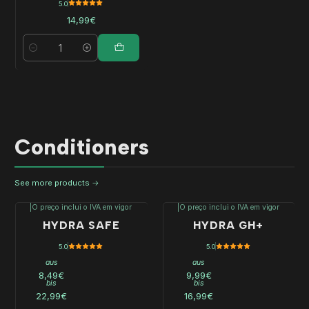
5.0
14,99€
Menge
Conditioners
See more products
|
O preço inclui o IVA em vigor
|
O preço inclui o IVA em vigor
HYDRA SAFE
HYDRA GH+
5.0
5.0
aus
aus
8,49€
9,99€
bis
bis
22,99€
16,99€