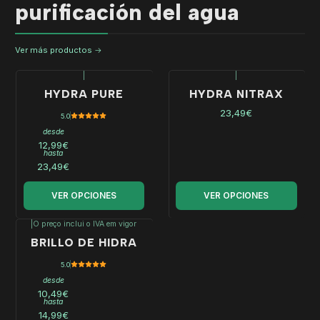
purificación del agua
Ver más productos
|
|
HYDRA PURE
HYDRA NITRAX
23,49€
5.0
desde
12,99€
hasta
23,49€
VER OPCIONES
VER OPCIONES
|
O preço inclui o IVA em vigor
BRILLO DE HIDRA
5.0
desde
10,49€
hasta
14,99€