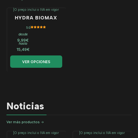
|
O preço inclui o IVA em vigor
HYDRA BIOMAX
5.0
desde
9,99€
hasta
15,49€
VER OPCIONES
Noticias
Ver más productos
|
O preço inclui o IVA em vigor
|
O preço inclui o IVA em vigor