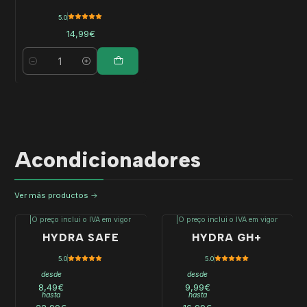
5.0
14,99€
Cantidad
Acondicionadores
Ver más productos
|
O preço inclui o IVA em vigor
|
O preço inclui o IVA em vigor
HYDRA SAFE
HYDRA GH+
5.0
5.0
desde
desde
8,49€
9,99€
hasta
hasta