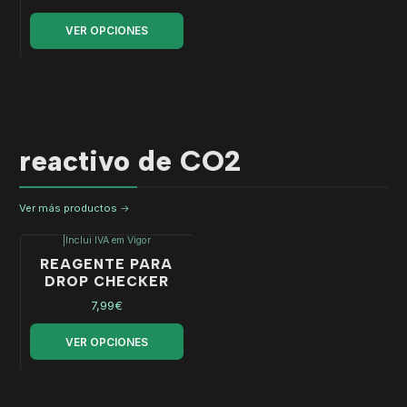
VER OPCIONES
reactivo de CO2
Ver más productos
|
Inclui IVA em Vigor
REAGENTE PARA
DROP CHECKER
7,99€
VER OPCIONES