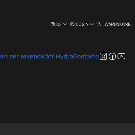
DE
LOGIN
WARENKORB
ro ser revendedor Hydra
Contacto