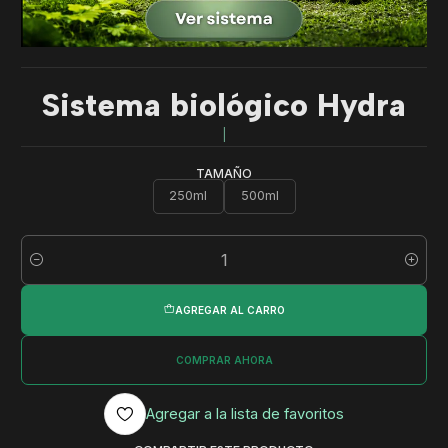
Sistema biológico Hydra
|
TAMAÑO
250ml
500ml
Cantidad
AGREGAR AL CARRO
COMPRAR AHORA
Agregar a la lista de favoritos