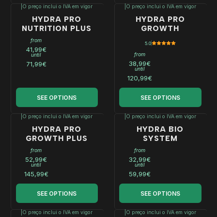
|
O preço inclui o IVA em vigor
|
O preço inclui o IVA em vigor
HYDRA PRO
HYDRA PRO
NUTRITION PLUS
GROWTH
from
5.0
41,99€
from
until
38,99€
71,99€
until
120,99€
SEE OPTIONS
SEE OPTIONS
|
O preço inclui o IVA em vigor
|
O preço inclui o IVA em vigor
HYDRA PRO
HYDRA BIO
GROWTH PLUS
SYSTEM
from
from
52,99€
32,99€
until
until
145,99€
59,99€
SEE OPTIONS
SEE OPTIONS
|
O preço inclui o IVA em vigor
|
O preço inclui o IVA em vigor