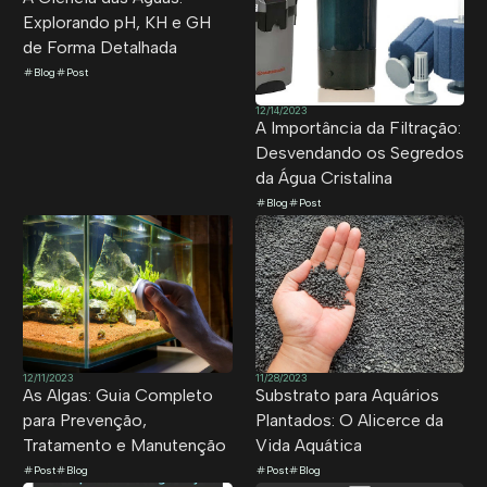
Explorando pH, KH e GH
de Forma Detalhada
Blog
Post
12/14/2023
A Importância da Filtração:
Desvendando os Segredos
da Água Cristalina
Blog
Post
12/11/2023
11/28/2023
As Algas: Guia Completo
Substrato para Aquários
para Prevenção,
Plantados: O Alicerce da
Tratamento e Manutenção
Vida Aquática
Post
Blog
Post
Blog