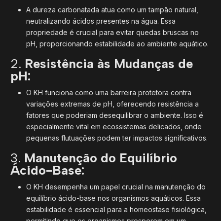
A dureza carbonatada atua como um tampão natural,
neutralizando ácidos presentes na água. Essa
propriedade é crucial para evitar quedas bruscas no
pH, proporcionando estabilidade ao ambiente aquático.
2.
Resistência às Mudanças de
pH:
O KH funciona como uma barreira protetora contra
variações extremas de pH, oferecendo resistência a
fatores que poderiam desequilibrar o ambiente. Isso é
especialmente vital em ecossistemas delicados, onde
pequenas flutuações podem ter impactos significativos.
3.
Manutenção do Equilíbrio
Ácido-Base:
O KH desempenha um papel crucial na manutenção do
equilíbrio ácido-base nos organismos aquáticos. Essa
estabilidade é essencial para a homeostase fisiológica,
permitindo que os organismos prosperem em um