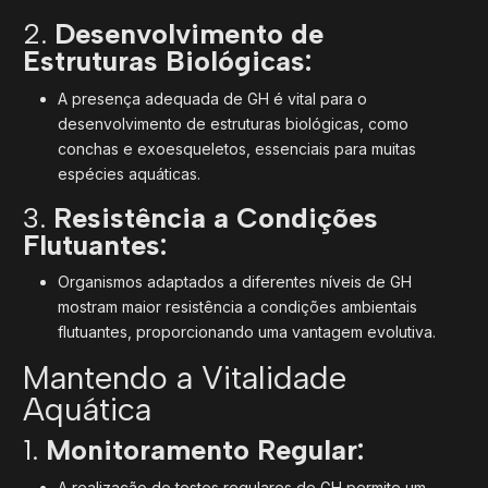
2.
Desenvolvimento de
Estruturas Biológicas:
A presença adequada de GH é vital para o
desenvolvimento de estruturas biológicas, como
conchas e exoesqueletos, essenciais para muitas
espécies aquáticas.
3.
Resistência a Condições
Flutuantes:
Organismos adaptados a diferentes níveis de GH
mostram maior resistência a condições ambientais
flutuantes, proporcionando uma vantagem evolutiva.
Mantendo a Vitalidade
Aquática
1.
Monitoramento Regular:
A realização de testes regulares de GH permite um