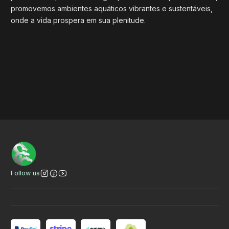
promovemos ambientes aquáticos vibrantes e sustentáveis,
onde a vida prospera em sua plenitude.
Banner title
VER
VER
VER
Follow us