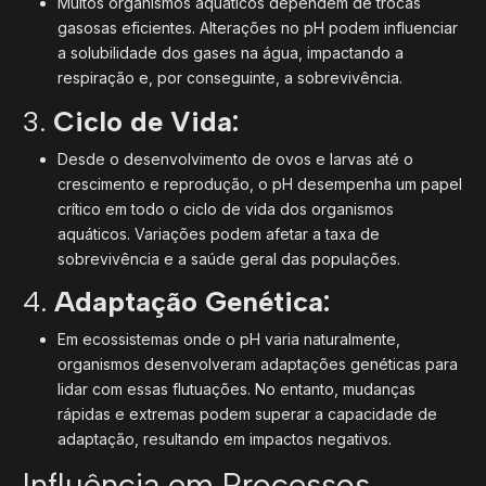
Muitos organismos aquáticos dependem de trocas
gasosas eficientes. Alterações no pH podem influenciar
a solubilidade dos gases na água, impactando a
respiração e, por conseguinte, a sobrevivência.
3.
Ciclo de Vida:
Desde o desenvolvimento de ovos e larvas até o
crescimento e reprodução, o pH desempenha um papel
crítico em todo o ciclo de vida dos organismos
aquáticos. Variações podem afetar a taxa de
sobrevivência e a saúde geral das populações.
4.
Adaptação Genética:
Em ecossistemas onde o pH varia naturalmente,
organismos desenvolveram adaptações genéticas para
lidar com essas flutuações. No entanto, mudanças
rápidas e extremas podem superar a capacidade de
adaptação, resultando em impactos negativos.
Influência em Processos