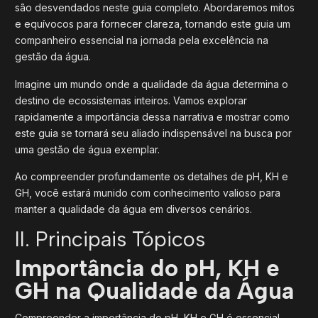
são desvendados neste guia completo. Abordaremos mitos
e equívocos para fornecer clareza, tornando este guia um
companheiro essencial na jornada pela excelência na
gestão da água.
Imagine um mundo onde a qualidade da água determina o
destino de ecossistemas inteiros. Vamos explorar
rapidamente a importância dessa narrativa e mostrar como
este guia se tornará seu aliado indispensável na busca por
uma gestão de água exemplar.
Ao compreender profundamente os detalhes de pH, KH e
GH, você estará munido com conhecimento valioso para
manter a qualidade da água em diversos cenários.
II. Principais Tópicos
Importância do pH, KH e
GH na Qualidade da Água
Compreender a importância do pH, KH e GH é essencial