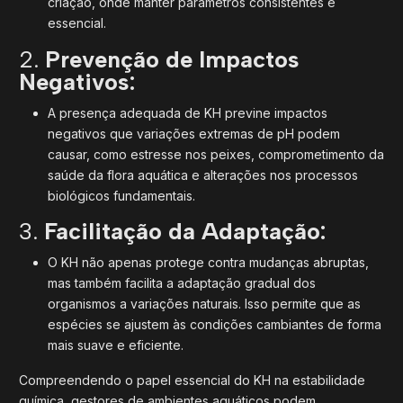
criação, onde manter parâmetros consistentes é
essencial.
2.
Prevenção de Impactos
Negativos:
A presença adequada de KH previne impactos
negativos que variações extremas de pH podem
causar, como estresse nos peixes, comprometimento da
saúde da flora aquática e alterações nos processos
biológicos fundamentais.
3.
Facilitação da Adaptação:
O KH não apenas protege contra mudanças abruptas,
mas também facilita a adaptação gradual dos
organismos a variações naturais. Isso permite que as
espécies se ajustem às condições cambiantes de forma
mais suave e eficiente.
Compreendendo o papel essencial do KH na estabilidade
química, gestores de ambientes aquáticos podem