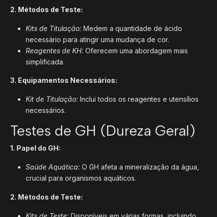
2. Métodos de Teste:
Kits de Titulação:
Medem a quantidade de ácido
necessário para atingir uma mudança de cor.
Reagentes de KH:
Oferecem uma abordagem mais
simplificada.
3. Equipamentos Necessários:
Kit de Titulação:
Inclui todos os reagentes e utensílios
necessários.
Testes de GH (Dureza Geral)
1. Papel do GH:
Saúde Aquática:
O GH afeta a mineralização da água,
crucial para organismos aquáticos.
2. Métodos de Teste:
Kits de Teste:
Disponíveis em várias formas, incluindo