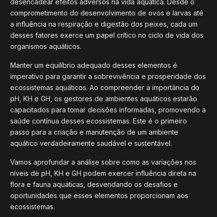
desencadear efeitos adversos na vida aquática. Desde o
comprometimento do desenvolvimento de ovos e larvas até
a influência na respiração e digestão dos peixes, cada um
desses fatores exerce um papel crítico no ciclo de vida dos
organismos aquáticos.
Manter um equilíbrio adequado desses elementos é
imperativo para garantir a sobrevivência e prosperidade dos
ecossistemas aquáticos. Ao compreender a importância do
pH, KH e GH, os gestores de ambientes aquáticos estarão
capacitados para tomar decisões informadas, promovendo a
saúde contínua desses ecossistemas. Este é o primeiro
passo para a criação e manutenção de um ambiente
aquático verdadeiramente saudável e sustentável.
Vamos aprofundar a análise sobre como as variações nos
níveis de pH, KH e GH podem exercer influência direta na
flora e fauna aquáticas, desvendando os desafios e
oportunidades que esses elementos proporcionam aos
ecossistemas.