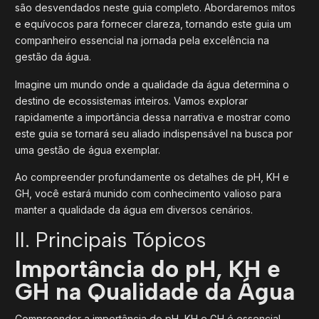
são desvendados neste guia completo. Abordaremos mitos
e equívocos para fornecer clareza, tornando este guia um
companheiro essencial na jornada pela excelência na
gestão da água.
Imagine um mundo onde a qualidade da água determina o
destino de ecossistemas inteiros. Vamos explorar
rapidamente a importância dessa narrativa e mostrar como
este guia se tornará seu aliado indispensável na busca por
uma gestão de água exemplar.
Ao compreender profundamente os detalhes de pH, KH e
GH, você estará munido com conhecimento valioso para
manter a qualidade da água em diversos cenários.
II. Principais Tópicos
Importância do pH, KH e
GH na Qualidade da Água
Compreender a importância do pH, KH e GH é essencial