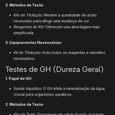
2. Métodos de Teste:
Kits de Titulação:
Medem a quantidade de ácido
necessário para atingir uma mudança de cor.
Reagentes de KH:
Oferecem uma abordagem mais
simplificada.
3. Equipamentos Necessários:
Kit de Titulação:
Inclui todos os reagentes e utensílios
necessários.
Testes de GH (Dureza Geral)
1. Papel do GH:
Saúde Aquática:
O GH afeta a mineralização da água,
crucial para organismos aquáticos.
2. Métodos de Teste:
Kits de Teste:
Disponíveis em várias formas, incluindo