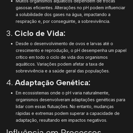
Muitos organismos aquáticos dependem de trocas
gasosas eficientes. Alterações no pH podem influenciar
a solubilidade dos gases na água, impactando a
respiração e, por conseguinte, a sobrevivência.
3.
Ciclo de Vida:
Desde o desenvolvimento de ovos e larvas até o
crescimento e reprodução, o pH desempenha um papel
crítico em todo o ciclo de vida dos organismos
aquáticos. Variações podem afetar a taxa de
sobrevivência e a saúde geral das populações.
4.
Adaptação Genética:
Em ecossistemas onde o pH varia naturalmente,
organismos desenvolveram adaptações genéticas para
lidar com essas flutuações. No entanto, mudanças
rápidas e extremas podem superar a capacidade de
adaptação, resultando em impactos negativos.
Influência em Processos