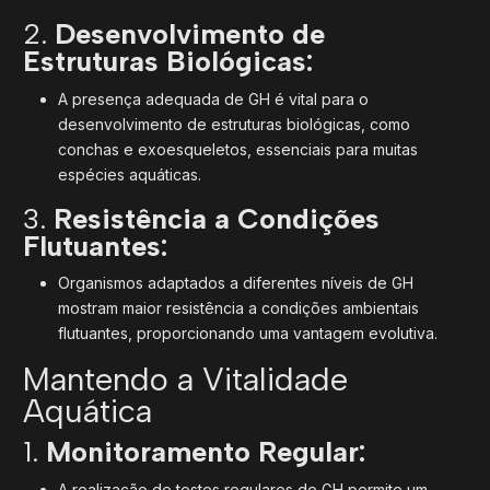
2.
Desenvolvimento de
Estruturas Biológicas:
A presença adequada de GH é vital para o
desenvolvimento de estruturas biológicas, como
conchas e exoesqueletos, essenciais para muitas
espécies aquáticas.
3.
Resistência a Condições
Flutuantes:
Organismos adaptados a diferentes níveis de GH
mostram maior resistência a condições ambientais
flutuantes, proporcionando uma vantagem evolutiva.
Mantendo a Vitalidade
Aquática
1.
Monitoramento Regular:
A realização de testes regulares de GH permite um