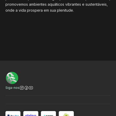
promovemos ambientes aquáticos vibrantes e sustentáveis,
onde a vida prospera em sua plenitude.
Título do banner
VER
VER
VER
Siga-nos