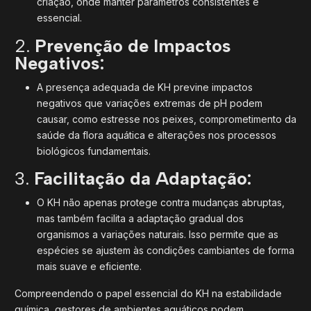
criação, onde manter parâmetros consistentes é
essencial.
2.
Prevenção de Impactos
Negativos:
A presença adequada de KH previne impactos
negativos que variações extremas de pH podem
causar, como estresse nos peixes, comprometimento da
saúde da flora aquática e alterações nos processos
biológicos fundamentais.
3.
Facilitação da Adaptação:
O KH não apenas protege contra mudanças abruptas,
mas também facilita a adaptação gradual dos
organismos a variações naturais. Isso permite que as
espécies se ajustem às condições cambiantes de forma
mais suave e eficiente.
Compreendendo o papel essencial do KH na estabilidade
química, gestores de ambientes aquáticos podem