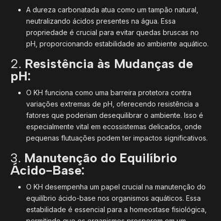
A dureza carbonatada atua como um tampão natural,
neutralizando ácidos presentes na água. Essa
propriedade é crucial para evitar quedas bruscas no
pH, proporcionando estabilidade ao ambiente aquático.
2.
Resistência às Mudanças de
pH:
O KH funciona como uma barreira protetora contra
variações extremas de pH, oferecendo resistência a
fatores que poderiam desequilibrar o ambiente. Isso é
especialmente vital em ecossistemas delicados, onde
pequenas flutuações podem ter impactos significativos.
3.
Manutenção do Equilíbrio
Ácido-Base:
O KH desempenha um papel crucial na manutenção do
equilíbrio ácido-base nos organismos aquáticos. Essa
estabilidade é essencial para a homeostase fisiológica,
permitindo que os organismos prosperem em um