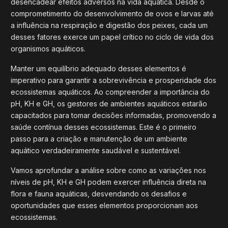
desencadear efeitos adversos na vida aquática. Desde o
comprometimento do desenvolvimento de ovos e larvas até
a influência na respiração e digestão dos peixes, cada um
desses fatores exerce um papel crítico no ciclo de vida dos
organismos aquáticos.
Manter um equilíbrio adequado desses elementos é
imperativo para garantir a sobrevivência e prosperidade dos
ecossistemas aquáticos. Ao compreender a importância do
pH, KH e GH, os gestores de ambientes aquáticos estarão
capacitados para tomar decisões informadas, promovendo a
saúde contínua desses ecossistemas. Este é o primeiro
passo para a criação e manutenção de um ambiente
aquático verdadeiramente saudável e sustentável.
Vamos aprofundar a análise sobre como as variações nos
níveis de pH, KH e GH podem exercer influência direta na
flora e fauna aquáticas, desvendando os desafios e
oportunidades que esses elementos proporcionam aos
ecossistemas.