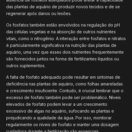
das plantas de aquário de produzir novos tecidos e de se
regenerar após danos ou lesões.
Os fosfatos também estão envolvidos na regulação do pH
das células vegetais e na absorção de outros nutrientes
vitais, como o nitrogênio. A interação entre fosfatos e nitratos
é particularmente significativa na nutrição das plantas de
aquário, uma vez que esses dois nutrientes frequentemente
são fornecidos juntos na forma de fertilizantes líquidos ou
outros suplementos.
A falta de fosfato adequado pode resultar em sintomas de
deficiência nas plantas de aquário, como folhas amareladas
e crescimento insuficiente. Contudo, é crucial lembrar que o
excesso de fosfato também pode ser problemático. Níveis
elevados de fosfato podem levar a um crescimento
excessivo de algas no aquário, sufocando as plantas e
prejudicando a qualidade da água. Por isso, monitorar
regularmente os níveis de fosfato e manter uma dosagem
cuidadosa durante a fertilização são essenciais.