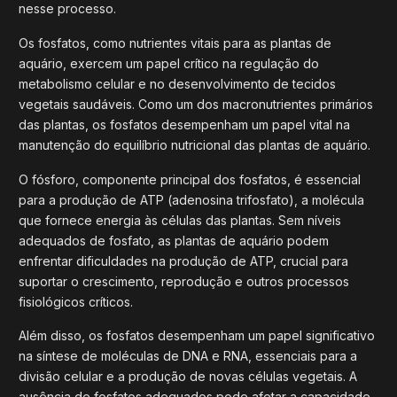
nesse processo.
Os fosfatos, como nutrientes vitais para as plantas de
aquário, exercem um papel crítico na regulação do
metabolismo celular e no desenvolvimento de tecidos
vegetais saudáveis. Como um dos macronutrientes primários
das plantas, os fosfatos desempenham um papel vital na
manutenção do equilíbrio nutricional das plantas de aquário.
O fósforo, componente principal dos fosfatos, é essencial
para a produção de ATP (adenosina trifosfato), a molécula
que fornece energia às células das plantas. Sem níveis
adequados de fosfato, as plantas de aquário podem
enfrentar dificuldades na produção de ATP, crucial para
suportar o crescimento, reprodução e outros processos
fisiológicos críticos.
Além disso, os fosfatos desempenham um papel significativo
na síntese de moléculas de DNA e RNA, essenciais para a
divisão celular e a produção de novas células vegetais. A
ausência de fosfatos adequados pode afetar a capacidade