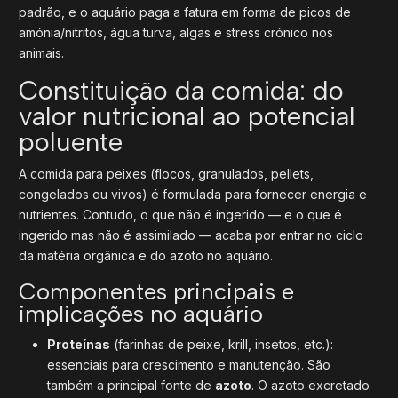
padrão, e o aquário paga a fatura em forma de picos de
amónia/nitritos, água turva, algas e stress crónico nos
animais.
Constituição da comida: do
valor nutricional ao potencial
poluente
A comida para peixes (flocos, granulados, pellets,
congelados ou vivos) é formulada para fornecer energia e
nutrientes. Contudo, o que não é ingerido — e o que é
ingerido mas não é assimilado — acaba por entrar no ciclo
da matéria orgânica e do azoto no aquário.
Componentes principais e
implicações no aquário
Proteínas
(farinhas de peixe, krill, insetos, etc.):
essenciais para crescimento e manutenção. São
também a principal fonte de
azoto
. O azoto excretado