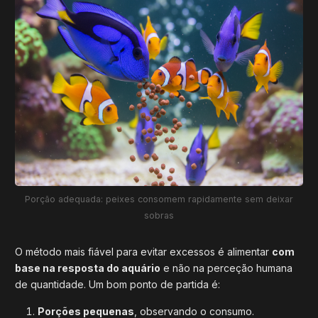
Porção adequada: peixes consomem rapidamente sem deixar
sobras
O método mais fiável para evitar excessos é alimentar
com
base na resposta do aquário
e não na perceção humana
de quantidade. Um bom ponto de partida é:
Porções pequenas
, observando o consumo.