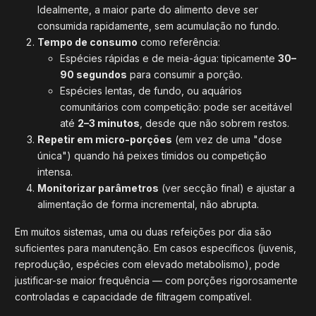
Idealmente, a maior parte do alimento deve ser
consumida rapidamente, sem acumulação no fundo.
Tempo de consumo
como referência:
Espécies rápidas e de meia-água: tipicamente
30–
90 segundos
para consumir a porção.
Espécies lentas, de fundo, ou aquários
comunitários com competição: pode ser aceitável
até
2–3 minutos
, desde que não sobrem restos.
Repetir em micro-porções
(em vez de uma "dose
única") quando há peixes tímidos ou competição
intensa.
Monitorizar parâmetros
(ver secção final) e ajustar a
alimentação de forma incremental, não abrupta.
Em muitos sistemas, uma ou duas refeições por dia são
suficientes para manutenção. Em casos específicos (juvenis,
reprodução, espécies com elevado metabolismo), pode
justificar-se maior frequência — com porções rigorosamente
controladas e capacidade de filtragem compatível.