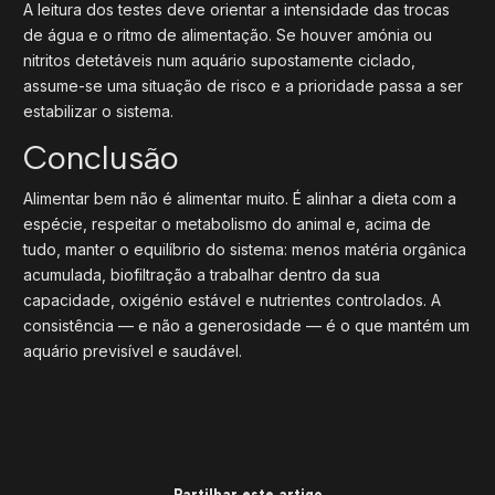
A leitura dos testes deve orientar a intensidade das trocas
de água e o ritmo de alimentação. Se houver amónia ou
nitritos detetáveis num aquário supostamente ciclado,
assume-se uma situação de risco e a prioridade passa a ser
estabilizar o sistema.
Conclusão
Alimentar bem não é alimentar muito. É alinhar a dieta com a
espécie, respeitar o metabolismo do animal e, acima de
tudo, manter o equilíbrio do sistema: menos matéria orgânica
acumulada, biofiltração a trabalhar dentro da sua
capacidade, oxigénio estável e nutrientes controlados. A
consistência — e não a generosidade — é o que mantém um
aquário previsível e saudável.
Partilhar este artigo