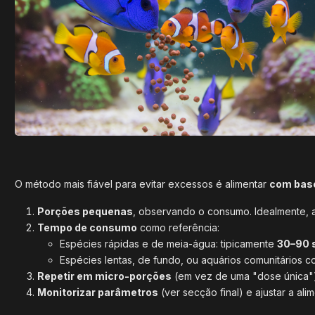
O método mais fiável para evitar excessos é alimentar
com base
Porções pequenas
, observando o consumo. Idealmente, 
Tempo de consumo
como referência:
Espécies rápidas e de meia-água: tipicamente
30–90 
Espécies lentas, de fundo, ou aquários comunitários 
Repetir em micro-porções
(em vez de uma "dose única")
Monitorizar parâmetros
(ver secção final) e ajustar a al