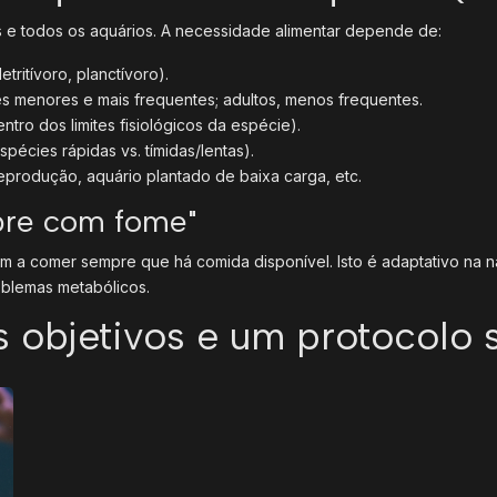
s e todos os aquários. A necessidade alimentar depende de:
tritívoro, planctívoro).
ões menores e mais frequentes; adultos, menos frequentes.
tro dos limites fisiológicos da espécie).
spécies rápidas vs. tímidas/lentas).
eprodução, aquário plantado de baixa carga, etc.
pre com fome"
m a comer sempre que há comida disponível. Isto é adaptativo na n
oblemas metabólicos.
os objetivos e um protocolo 