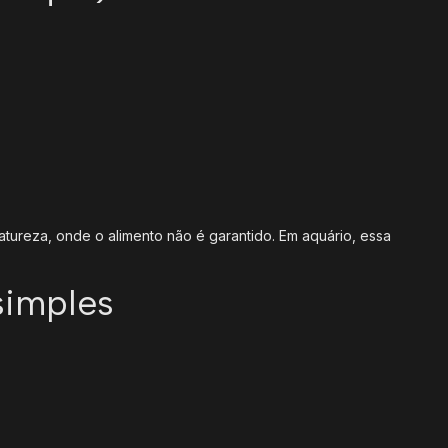
atureza, onde o alimento não é garantido. Em aquário, essa
simples