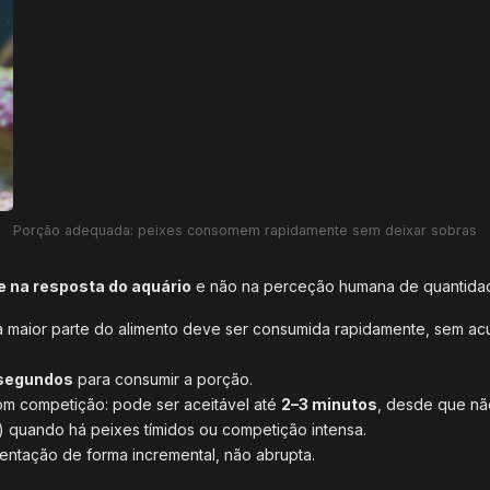
Porção adequada: peixes consomem rapidamente sem deixar sobras
 na resposta do aquário
e não na perceção humana de quantidad
a maior parte do alimento deve ser consumida rapidamente, sem ac
segundos
para consumir a porção.
com competição: pode ser aceitável até
2–3 minutos
, desde que nã
 quando há peixes tímidos ou competição intensa.
imentação de forma incremental, não abrupta.