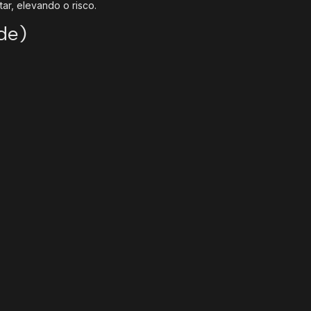
ar, elevando o risco.
ade)