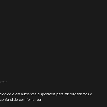
trato
ológico e em nutrientes disponíveis para microrganismos e
 confundido com fome real.