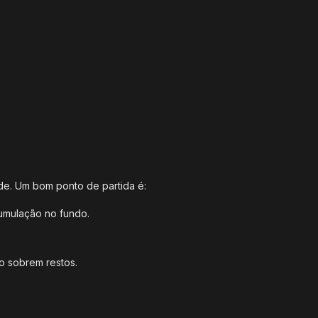
e. Um bom ponto de partida é:
umulação no fundo.
o sobrem restos.