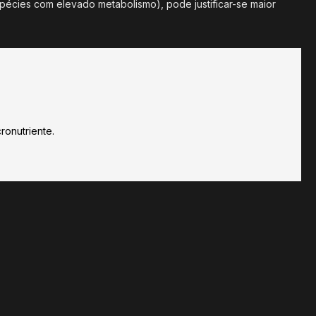
spécies com elevado metabolismo), pode justificar-se maior
onutriente.