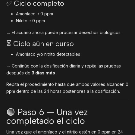
✅ Ciclo completo
Amoníaco ≈ 0 ppm
Nitrito ≈ 0 ppm
→ El acuario ahora puede procesar desechos biológicos.
⏳ Ciclo aún en curso
Amoníaco y/o nitrito detectables
→ Continúe con la dosificación diaria y repita las pruebas
después de
3 días más
.
Repita el procedimiento hasta que ambos valores alcancen 0
ppm dentro de las 24 horas posteriores a la dosificación.
🟢 Paso 6 — Una vez
completado el ciclo
Una vez que el amoníaco y el nitrito estén en 0 ppm en 24