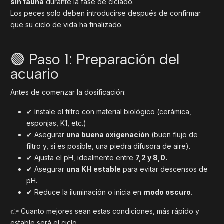
sin fauna
durante la fase de ciclado.
Los peces solo deben introducirse después de confirmar
que su ciclo de vida ha finalizado.
🟢 Paso 1: Preparación del
acuario
Antes de comenzar la dosificación:
✔ Instale el filtro con material biológico (cerámica,
esponjas, K1, etc.)
✔ Asegurar
una buena oxigenación
(buen flujo de
filtro y, si es posible, una piedra difusora de aire).
✔ Ajusta el pH, idealmente entre
7,2 y 8,0.
✔ Asegurar
una KH estable
para evitar descensos de
pH.
✔ Reduce la iluminación o inicia en
modo oscuro.
👉 Cuanto mejores sean estas condiciones, más rápido y
estable será el ciclo.