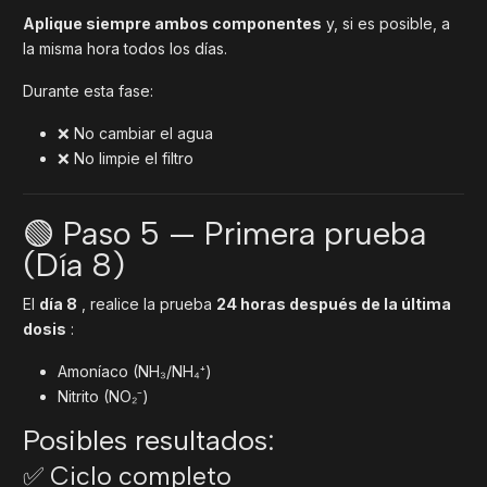
Aplique siempre ambos componentes
y, si es posible, a
la misma hora todos los días.
Durante esta fase:
❌ No cambiar el agua
❌ No limpie el filtro
🟢 Paso 5 — Primera prueba
(Día 8)
El
día 8
, realice la prueba
24 horas después de la última
dosis
:
Amoníaco (NH₃/NH₄⁺)
Nitrito (NO₂⁻)
Posibles resultados:
✅ Ciclo completo