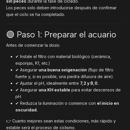
sin peces
durante la fase de ciclado.
Los peces solo deben introducirse después de confirmar
que el ciclo se ha completado.
🟢 Paso 1: Preparar el acuario
Antes de comenzar la dosis:
✔ Instale el filtro con material biológico (cerámica,
esponjas, K1, etc.)
✔ Asegurar
una buena oxigenación
(flujo de filtro
fuerte y, si es posible, una piedra difusora de aire).
✔ Ajustar el pH, idealmente entre
7,2 y 8,0.
✔ Asegurar
una KH estable
para evitar descensos de
pH.
✔ Reduzca la iluminación o comience con
el inicio en
oscuridad.
👉 Cuanto mejores sean estas condiciones, más rápido y
estable será el proceso de ciclismo.