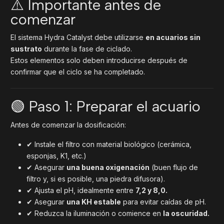
⚠️ Importante antes de
comenzar
El sistema Hydra Catalyst debe utilizarse
en acuarios sin
sustrato
durante la fase de ciclado.
Estos elementos solo deben introducirse después de
confirmar que el ciclo se ha completado.
🟢 Paso 1: Preparar el acuario
Antes de comenzar la dosificación:
✔ Instale el filtro con material biológico (cerámica,
esponjas, K1, etc.)
✔ Asegurar
una buena oxigenación
(buen flujo de
filtro y, si es posible, una piedra difusora).
✔ Ajusta el pH, idealmente entre
7,2 y 8,0.
✔ Asegurar
una KH estable
para evitar caídas de pH.
✔ Reduzca la iluminación o comience en
la oscuridad.