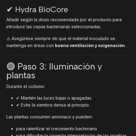
✔ Hydra BioCore
Añadir según la dosis recomendada por el producto para
introducir las cepas bacterianas seleccionadas.
⚠️ Asegúrese siempre de que el material inoculado se
mantenga en áreas con
buena ventilación y oxigenación
.
🟢 Paso 3: Iluminación y
plantas
Durante el ciclismo:
✔ Mantén las luces bajas o apagadas.
✔ Evite la siembra densa al principio.
Las plantas consumen amoníaco y pueden:
para ralentizar el crecimiento bacteriano
para dificultar la correcta interpretación de las pruebas.