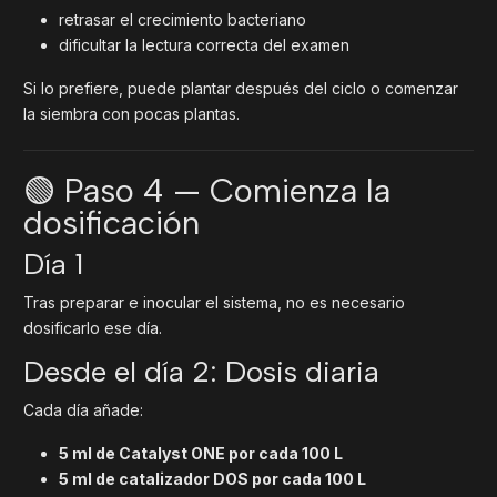
retrasar el crecimiento bacteriano
dificultar la lectura correcta del examen
Si lo prefiere, puede plantar después del ciclo o comenzar
la siembra con pocas plantas.
🟢 Paso 4 — Comienza la
dosificación
Día 1
Tras preparar e inocular el sistema, no es necesario
dosificarlo ese día.
Desde el día 2: Dosis diaria
Cada día añade:
5 ml de Catalyst ONE por cada 100 L
5 ml de catalizador DOS por cada 100 L