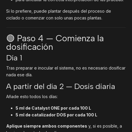
Si lo prefiere, puede plantar después del proceso de
ciclado o comenzar con solo unas pocas plantas.
🟢 Paso 4 — Comienza la
dosificación
Día 1
Tras preparar e inocular el sistema, no es necesario dosificar
nada ese día.
A partir del día 2 — Dosis diaria
Añade esto todos los días:
5 ml de Catalyst ONE por cada 100 L
5 ml de catalizador DOS por cada 100 L
Aplique siempre ambos componentes
y, si es posible, a