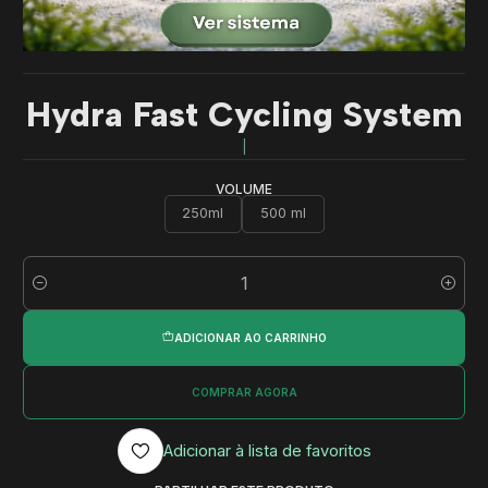
Hydra Fast Cycling System
|
VOLUME
250ml
500 ml
Quantidade
ADICIONAR AO CARRINHO
COMPRAR AGORA
Adicionar à lista de favoritos