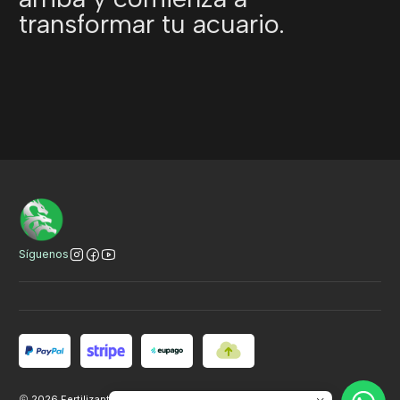
transformar tu acuario.
Título del banner
VER
VER
VER
Síguenos
2026 Fertilizantes Hydra.