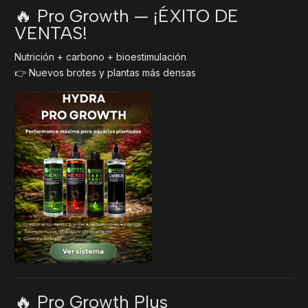
🔥 Pro Growth — ¡ÉXITO DE
VENTAS!
Nutrición + carbono + bioestimulación
👉 Nuevos brotes y plantas más densas
🔥 Pro Growth Plus