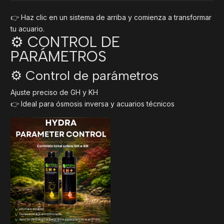
👉 Haz clic en un sistema de arriba y comienza a transformar
tu acuario.
⚙️ CONTROL DE
PARÁMETROS
⚙️ Control de parámetros
Ajuste preciso de GH y KH
👉 Ideal para ósmosis inversa y acuarios técnicos