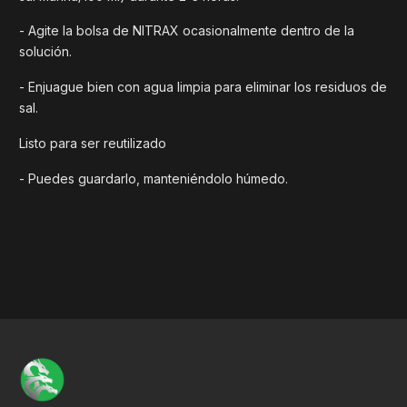
- Agite la bolsa de NITRAX ocasionalmente dentro de la
solución.
- Enjuague bien con agua limpia para eliminar los residuos de
sal.
Listo para ser reutilizado
- Puedes guardarlo, manteniéndolo húmedo.
Título del banner
VER
VER
VER