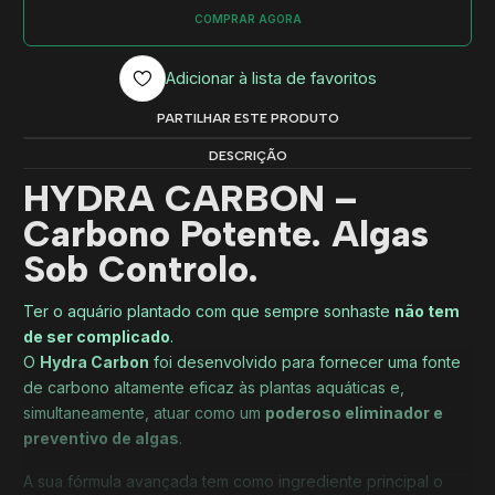
COMPRAR AGORA
Adicionar à lista de favoritos
PARTILHAR ESTE PRODUTO
DESCRIÇÃO
HYDRA CARBON –
Carbono Potente. Algas
Sob Controlo.
Ter o aquário plantado com que sempre sonhaste
não tem
de ser complicado
.
O
Hydra Carbon
foi desenvolvido para fornecer uma fonte
de carbono altamente eficaz às plantas aquáticas e,
simultaneamente, atuar como um
poderoso eliminador e
preventivo de algas
.
A sua fórmula avançada tem como ingrediente principal o