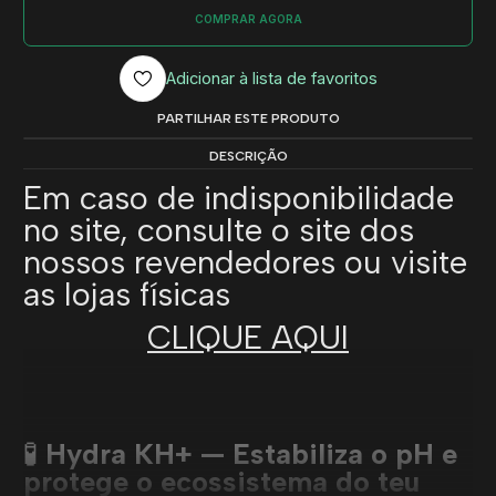
COMPRAR AGORA
Adicionar à lista de favoritos
PARTILHAR ESTE PRODUTO
DESCRIÇÃO
Em caso de indisponibilidade
no site, consulte o site dos
nossos revendedores ou visite
as lojas físicas
CLIQUE AQUI
🧪
Hydra KH+ — Estabiliza o pH e
protege o ecossistema do teu