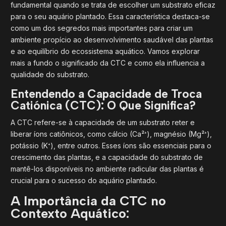
fundamental quando se trata de escolher um substrato eficaz
para o seu aquário plantado. Essa característica destaca-se
como um dos segredos mais importantes para criar um
ambiente propício ao desenvolvimento saudável das plantas
e ao equilíbrio do ecossistema aquático. Vamos explorar
mais a fundo o significado da CTC e como ela influencia a
qualidade do substrato.
Entendendo a Capacidade de Troca
Catiónica (CTC): O Que Significa?
A CTC refere-se à capacidade de um substrato reter e
liberar íons catiônicos, como cálcio (Ca²⁺), magnésio (Mg²⁺),
potássio (K⁺), entre outros. Esses íons são essenciais para o
crescimento das plantas, e a capacidade do substrato de
mantê-los disponíveis no ambiente radicular das plantas é
crucial para o sucesso do aquário plantado.
A Importância da CTC no
Contexto Aquático: