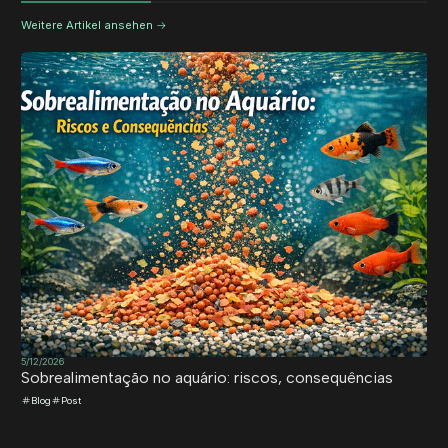
Weitere Artikel ansehen
5/12/2026
Sobrealimentação no aquário: riscos, consequências
Blog
Post