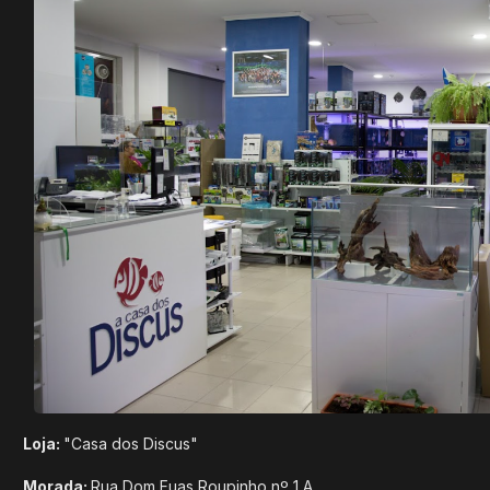
Loja:
"Casa dos Discus"
Morada:
Rua Dom Fuas Roupinho nº 1 A