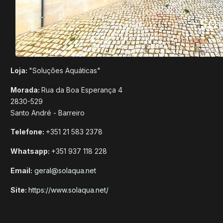
Loja:
"Soluções Aquáticas"
Morada:
Rua da Boa Esperança 4
2830-529
Santo André - Barreiro
Telefone:
+351 21 583 2378
Whatsapp:
+351 937 118 228
Email:
geral@solaqua.net
Site:
https://www.solaqua.net/