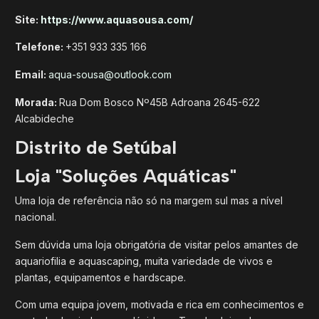
Site:
https://www.aquasousa.com/
Telefone:
+351 933 335 166
Email:
aqua-sousa@outlook.com
Morada:
Rua Dom Bosco Nº45B Adroana 2645-622
Alcabideche
Distrito de Setúbal
Loja "Soluções Aquáticas"
Uma loja de referência não só na margem sul mas a nível
nacional.
Sem dúvida uma loja obrigatória de visitar pelos amantes de
aquariofilia e aquascaping, muita variedade de vivos e
plantas, equipamentos e hardscape.
Com uma equipa jovem, motivada e rica em conhecimentos e