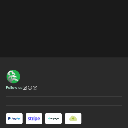
Bannertitel
VER
VER
VER
Follow us