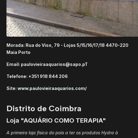
Morada: Rua do Viso, 79 - Lojas 5/15/16/17/18 4470-220
Maia Porto
Email: paulovieiraaquarios@sapo.pT
Telefone: +351 918 844 206
Site:
www.paulovieiraaquarios.com/
Distrito de Coimbra
Loja "AQUÁRIO COMO TERAPIA"
A primeira loja física do país a ter os produtos Hydra à