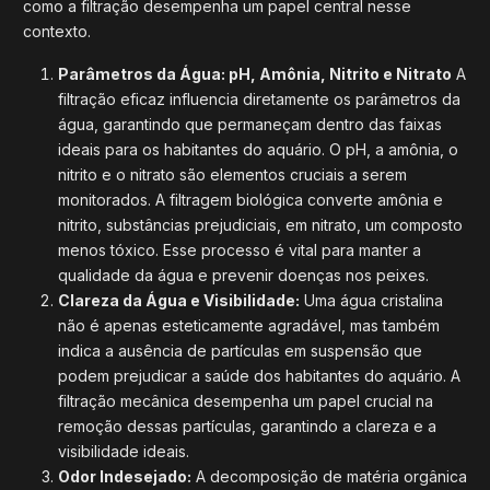
como a filtração desempenha um papel central nesse
contexto.
Parâmetros da Água: pH, Amônia, Nitrito e Nitrato
A
filtração eficaz influencia diretamente os parâmetros da
água, garantindo que permaneçam dentro das faixas
ideais para os habitantes do aquário. O pH, a amônia, o
nitrito e o nitrato são elementos cruciais a serem
monitorados. A filtragem biológica converte amônia e
nitrito, substâncias prejudiciais, em nitrato, um composto
menos tóxico. Esse processo é vital para manter a
qualidade da água e prevenir doenças nos peixes.
Clareza da Água e Visibilidade:
Uma água cristalina
não é apenas esteticamente agradável, mas também
indica a ausência de partículas em suspensão que
podem prejudicar a saúde dos habitantes do aquário. A
filtração mecânica desempenha um papel crucial na
remoção dessas partículas, garantindo a clareza e a
visibilidade ideais.
Odor Indesejado:
A decomposição de matéria orgânica