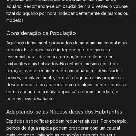
aquário. Recomenda-se um caudal de 4 a 6 vezes o volume
total do aquário por hora, independentemente de marcas ou
modelos.
Consideração da População
Aquários densamente povoados demandam um caudal mais
robusto. Esse princípio é independente de marcas e
essencial para lidar com a produção de resíduos em
ambientes mais habitados. No entanto, mesmo com boa
filtração, não é recomendado um aquário ter demasiados
peixes, inevitavelmente, tornará o aquário mais propicio a
desequilíbrios e ao aparecimento de algas, não é impossível
ter um aquário com muita população e bem sucedido, é
apenas mais desafiante.
Adaptando-se às Necessidades dos Habitantes
Espécies específicas podem requerer ajustes. Por exemplo,
peixes de água rápida podem prosperar com um caudal
mais vigoroso, imitando as condições naturais de seus