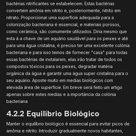
bactérias nitrificantes se estabelecem. Estas bactérias
convertem amônia em nitrito e, posteriormente, nitrito em
nitrato. Proporcionar uma superfície adequada para a
colonização bacteriana é essencial, e materiais porosos,
como cerâmica, são comumente utilizados. Diria mesmo que
esta á a chave de um aquário saudável para os peixes e até
para uma água cristalina, é preciso ter uma excelente colónia
bacteriana e para isso temos de fornecer "casa" para todas
essas bactérias de instalarem, elas irão tratar de todos os
compostos tóxicos para os peixes, degradar matéria
orgânica da água e garantir uma água super cristalina para o
seu aquário. Aposte muito em medias biológicos com
elevada área de superfície. Em breve será feito um artigo
apenas sobre estes medias e a importância da colónia
bacteriana
4.2.2 Equilíbrio Biológico
Manter o equilíbrio biológico é essencial para evitar picos de
amônia e nitrito. Introduzir gradualmente novos habitantes,