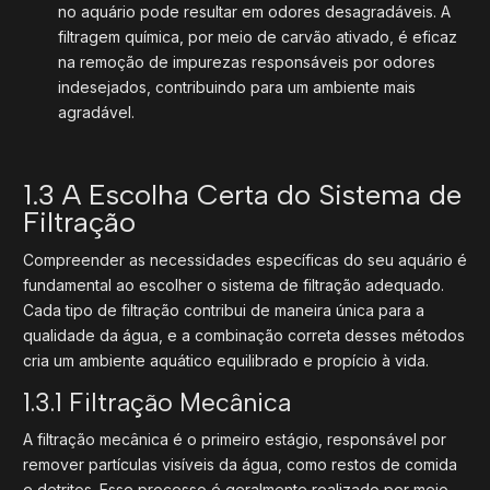
no aquário pode resultar em odores desagradáveis. A
filtragem química, por meio de carvão ativado, é eficaz
na remoção de impurezas responsáveis por odores
indesejados, contribuindo para um ambiente mais
agradável.
1.3 A Escolha Certa do Sistema de
Filtração
Compreender as necessidades específicas do seu aquário é
fundamental ao escolher o sistema de filtração adequado.
Cada tipo de filtração contribui de maneira única para a
qualidade da água, e a combinação correta desses métodos
cria um ambiente aquático equilibrado e propício à vida.
1.3.1 Filtração Mecânica
A filtração mecânica é o primeiro estágio, responsável por
remover partículas visíveis da água, como restos de comida
e detritos. Esse processo é geralmente realizado por meio