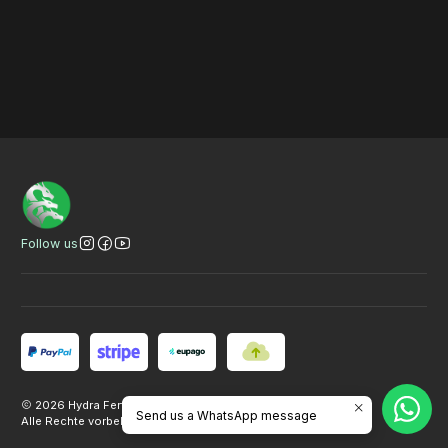
Bannertitel
VER
VER
VER
Follow us
2026 Hydra Fertilizers.
Send us a WhatsApp message
Alle Rechte vorbehalten.
Powered by Jumpseller
.